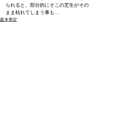
られると、部分的にそこの芝生がその
まま枯れてしまう事も…
庭木剪定
すべて表示
最新記事