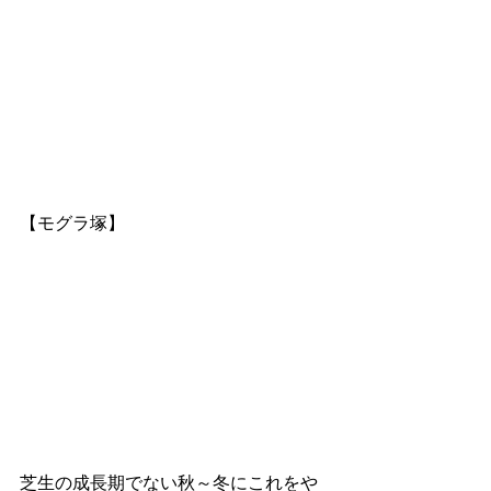
【モグラ塚】
芝生の成長期でない秋～冬にこれをや