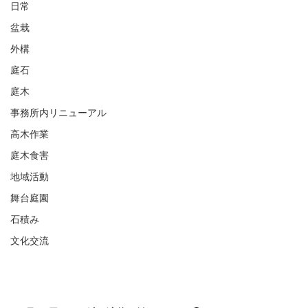
日常
盆栽
外構
庭石
庭木
事務所内リニューアル
高木作業
庭木食害
地域活動
舞台庭園
石積み
文化交流