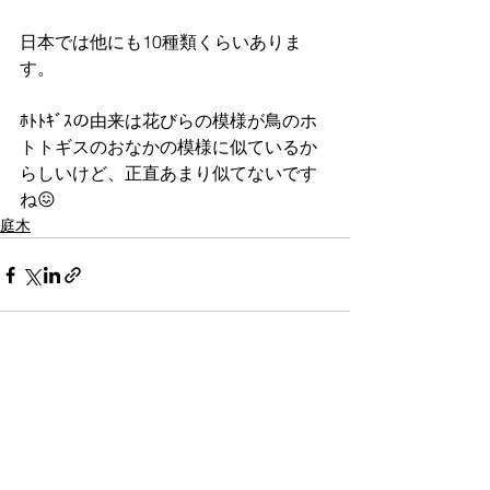
日本では他にも10種類くらいありま
す。
ﾎﾄﾄｷﾞｽの由来は花びらの模様が鳥のホ
トトギスのおなかの模様に似ているか
らしいけど、正直あまり似てないです
ね😖
庭木
すべて表示
最新記事