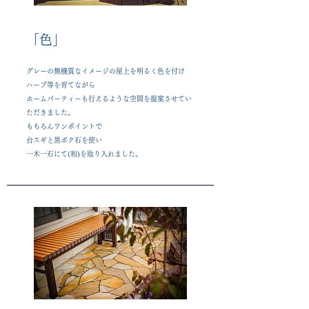
​「色」
グレーの無機質なイメージの屋上を明るく色を付け
ハーブ等を育てながら
ホームパーティーも行えるような空間を提案させてい
ただきました。
もちろんワンポイントで
台スギと黒ボク石を使い
一木一石にて(和)を取り入れました。