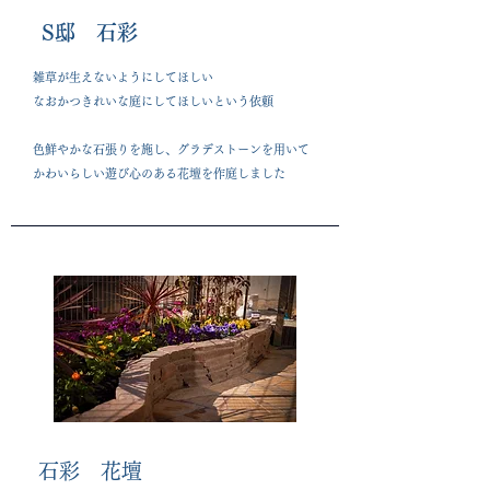
​S邸 石彩
雑草が生えないようにしてほしい
なおかつ
きれいな庭にしてほしいという依頼
色鮮やかな石張りを施し、グラデストーンを用いて
​かわいらしい遊び心のある花壇を作庭しました
​石彩 花壇