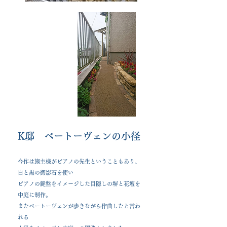
​K邸 ベートーヴェンの小径
今作は施主様がピアノの先生ということもあり、
白と黒の御影石を使い
ピアノの鍵盤をイメージした目隠しの塀と花壇を
中庭に制作。
またベートーヴェンが歩きながら作曲したと言わ
れる