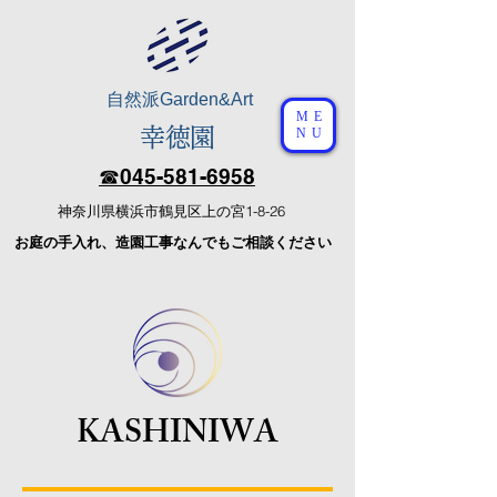
自然派
Garden&Art
ME
幸徳園
NU
☎︎​045-581-6958
​神奈川県横浜市鶴見区上の宮1-8-26
​お庭の手入れ、造園工事なんでもご相談ください
KASHINIWA